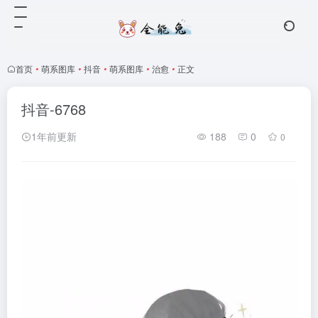
首页
•
萌系图库
•
抖音
•
萌系图库
•
治愈
•
正文
抖音-6768
1年前更新
188
0
0