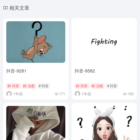
相关文章
抖音-9281
抖音-9582
抖音
治愈
# 抖音
抖音
治愈
# 抖音
1年前
171
1年前
195