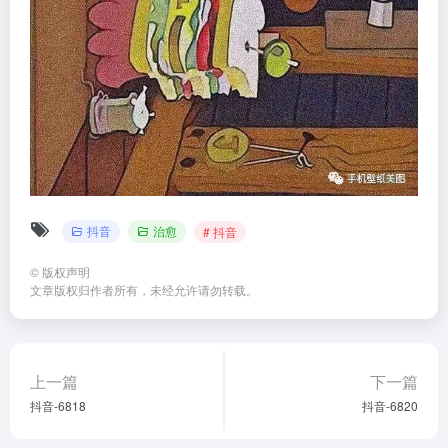
抖音
治愈
# 抖音
©
版权声明
文章版权归作者所有，未经允许请勿转载。
上一篇
下一篇
抖音-6818
抖音-6820