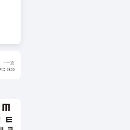
下一篇
抖音-6855