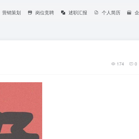
营销策划
岗位竞聘
述职汇报
个人简历
174
0