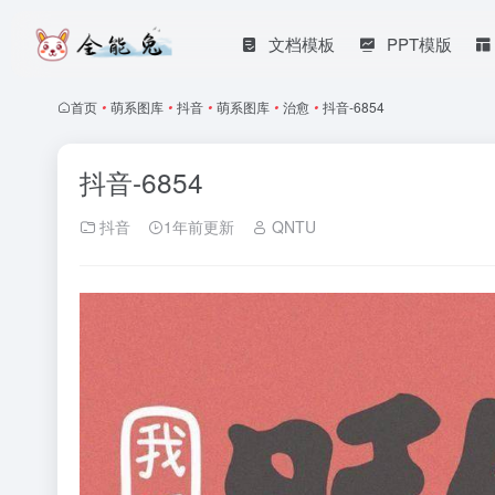
文档模板
PPT模版
首页
•
萌系图库
•
抖音
•
萌系图库
•
治愈
•
抖音-6854
抖音-6854
抖音
1年前更新
QNTU