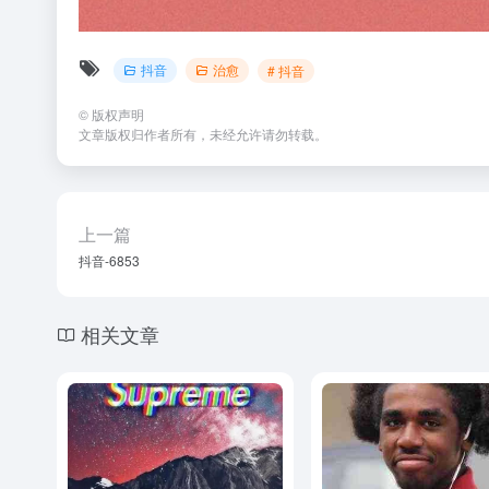
抖音
治愈
# 抖音
©
版权声明
文章版权归作者所有，未经允许请勿转载。
上一篇
抖音-6853
相关文章