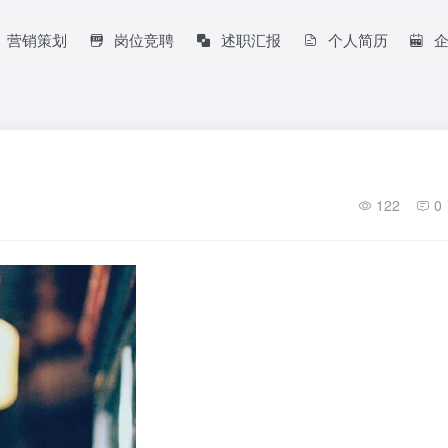
营销策划
岗位竞聘
述职汇报
个人简历
122
0