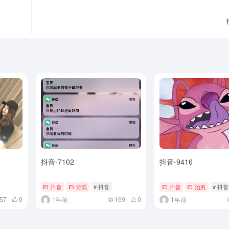
抖音-7102
抖音-9416
抖音
治愈
# 抖音
抖音
治愈
# 抖音
57
0
1年前
169
0
1年前