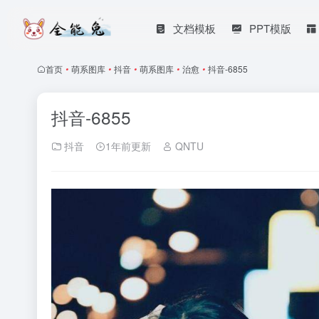
文档模板
PPT模版
首页
•
萌系图库
•
抖音
•
萌系图库
•
治愈
•
抖音-6855
抖音-6855
抖音
1年前更新
QNTU