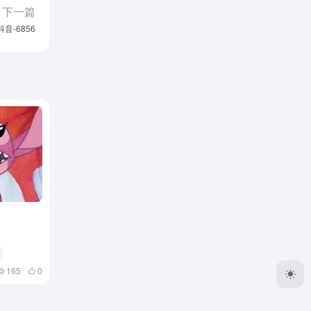
下一篇
抖音-6856
165
0