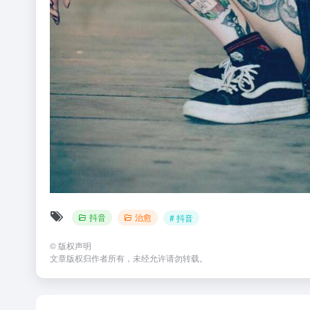
抖音
治愈
# 抖音
©
版权声明
文章版权归作者所有，未经允许请勿转载。