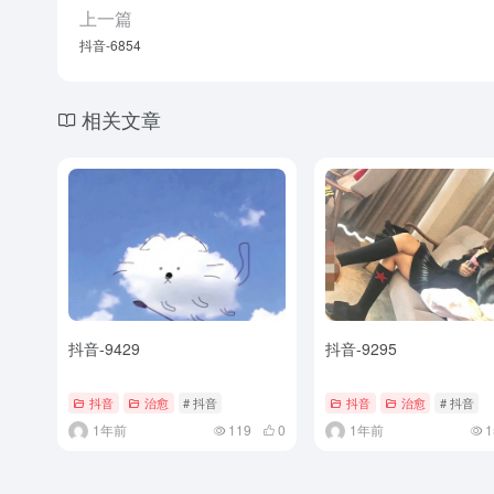
上一篇
抖音-6854
相关文章
抖音-9429
抖音-9295
抖音
治愈
# 抖音
抖音
治愈
# 抖音
1年前
119
0
1年前
1