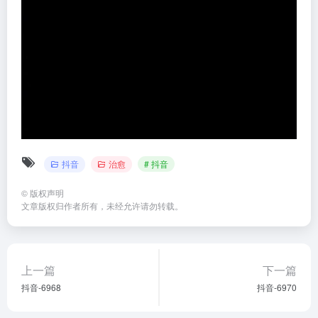
抖音
治愈
# 抖音
©
版权声明
文章版权归作者所有，未经允许请勿转载。
上一篇
下一篇
抖音-6968
抖音-6970