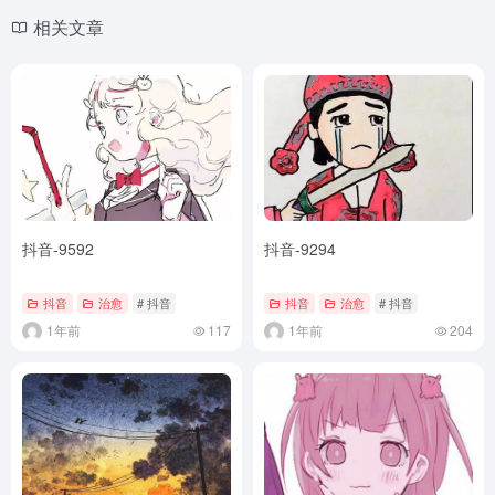
相关文章
抖音-9592
抖音-9294
抖音
治愈
# 抖音
抖音
治愈
# 抖音
1年前
117
1年前
204