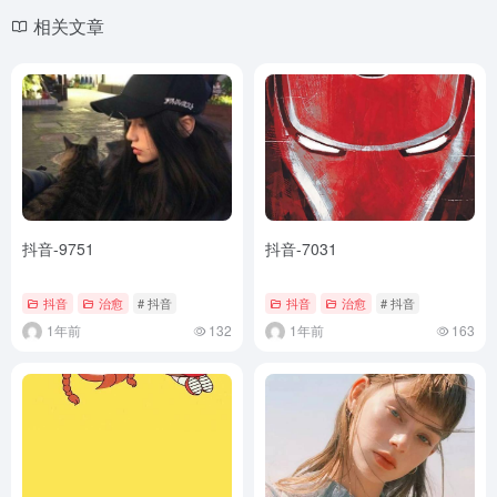
相关文章
抖音-9751
抖音-7031
抖音
治愈
# 抖音
抖音
治愈
# 抖音
1年前
132
1年前
163