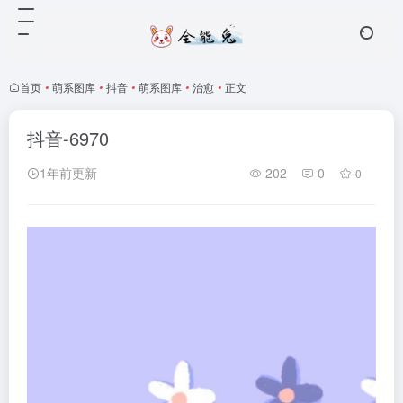
首页
•
萌系图库
•
抖音
•
萌系图库
•
治愈
•
正文
抖音-6970
1年前更新
202
0
0