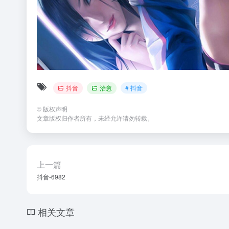
抖音
治愈
# 抖音
©
版权声明
文章版权归作者所有，未经允许请勿转载。
上一篇
抖音-6982
相关文章