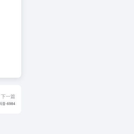
下一篇
抖音-6984