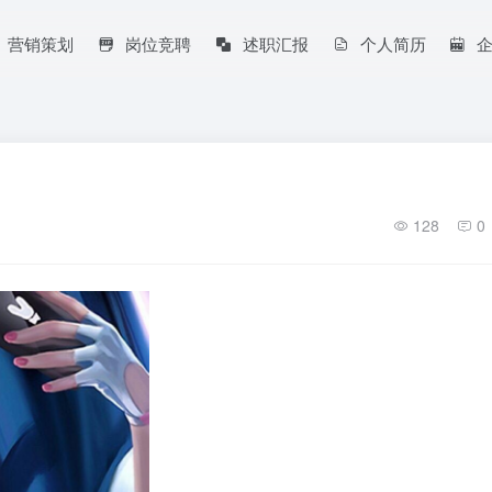
营销策划
岗位竞聘
述职汇报
个人简历
128
0