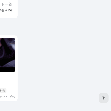
下一篇
抖音-7152
 抖音
146
0