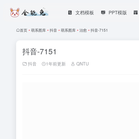
文档模板
PPT模版
首页
•
萌系图库
•
抖音
•
萌系图库
•
治愈
•
抖音-7151
抖音-7151
抖音
1年前更新
QNTU