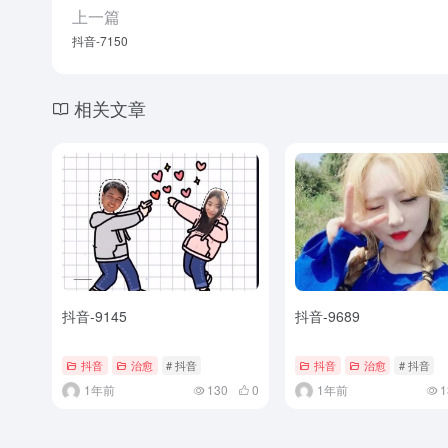
上一篇
抖音-7150
相关文章
抖音-9145
抖音-9689
抖音
治愈
# 抖音
抖音
治愈
# 抖音
1年前
130
0
1年前
1