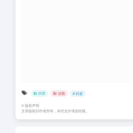
抖音
治愈
# 抖音
©
版权声明
文章版权归作者所有，未经允许请勿转载。