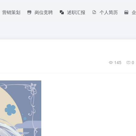
营销策划
岗位竞聘
述职汇报
个人简历
145
0