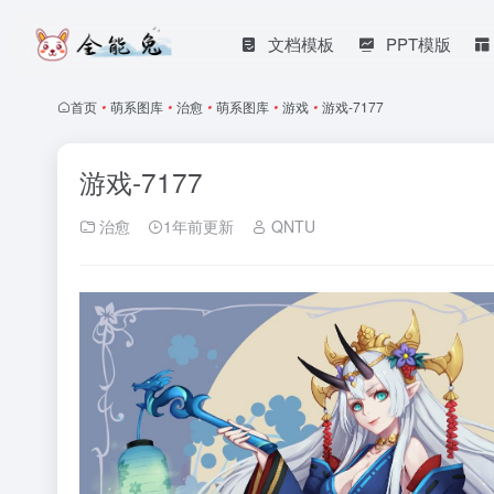
文档模板
PPT模版
首页
•
萌系图库
•
治愈
•
萌系图库
•
游戏
•
游戏-7177
游戏-7177
治愈
1年前更新
QNTU