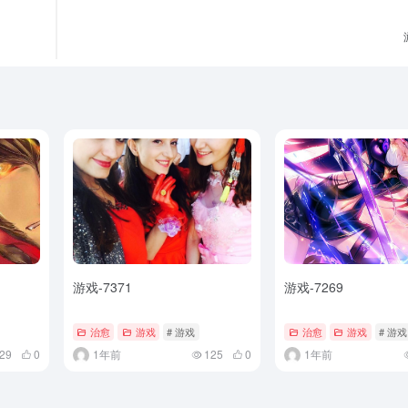
游戏-7371
游戏-7269
治愈
游戏
# 游戏
治愈
游戏
# 游戏
29
0
1年前
125
0
1年前