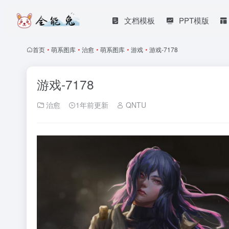
文档模板
PPT模版
首页
•
萌系图库
•
治愈
•
萌系图库
•
游戏
•
游戏-7178
游戏-7178
治愈
1年前更新
QNTU