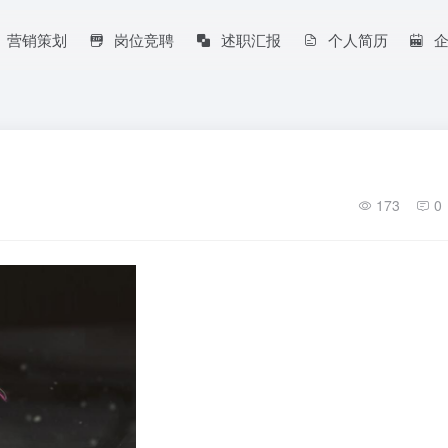
营销策划
岗位竞聘
述职汇报
个人简历
173
0