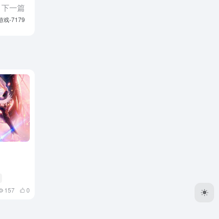
下一篇
游戏-7179
157
0