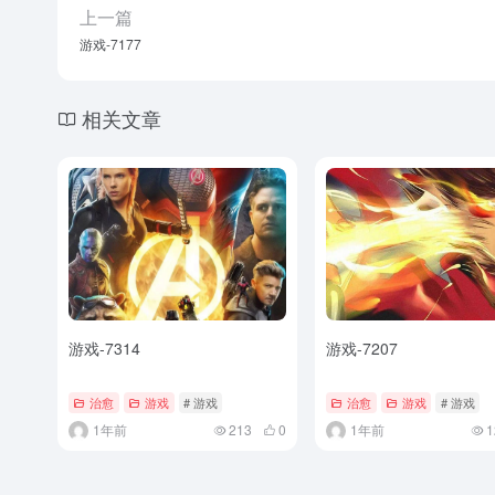
上一篇
游戏-7177
相关文章
游戏-7314
游戏-7207
治愈
游戏
# 游戏
治愈
游戏
# 游戏
1年前
213
0
1年前
1