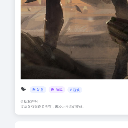
治愈
游戏
# 游戏
©
版权声明
文章版权归作者所有，未经允许请勿转载。