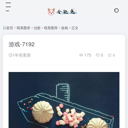
首页
•
萌系图库
•
治愈
•
萌系图库
•
游戏
•
正文
游戏-7192
1年前更新
175
0
0