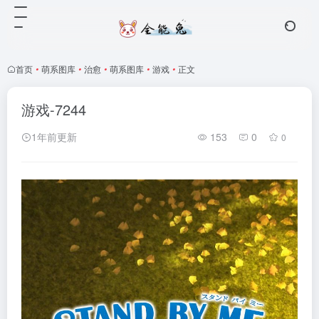
首页
•
萌系图库
•
治愈
•
萌系图库
•
游戏
•
正文
游戏-7244
1年前更新
153
0
0