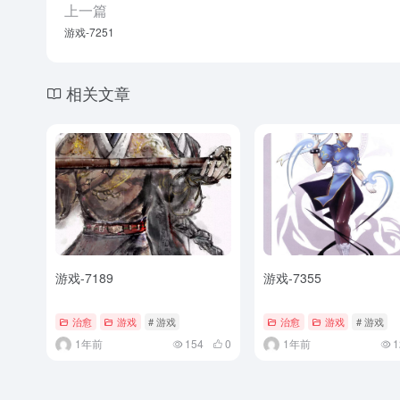
上一篇
游戏-7251
相关文章
游戏-7189
游戏-7355
治愈
游戏
# 游戏
治愈
游戏
# 游戏
1年前
154
0
1年前
1