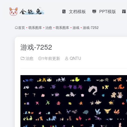
文档模板
PPT模版
首页
•
萌系图库
•
治愈
•
萌系图库
•
游戏
•
游戏-7252
游戏-7252
治愈
1年前更新
QNTU