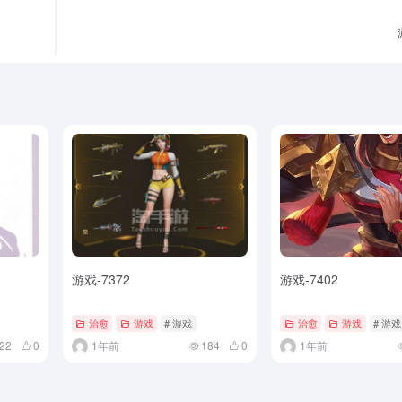
游戏-7372
游戏-7402
治愈
游戏
# 游戏
治愈
游戏
# 游戏
22
0
1年前
184
0
1年前