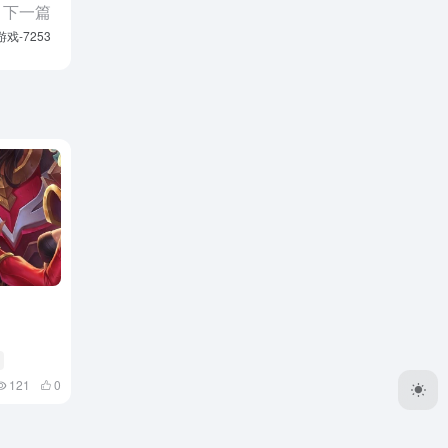
下一篇
游戏-7253
121
0