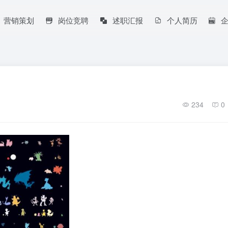
营销策划
岗位竞聘
述职汇报
个人简历
234
0