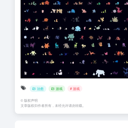
治愈
游戏
# 游戏
©
版权声明
文章版权归作者所有，未经允许请勿转载。