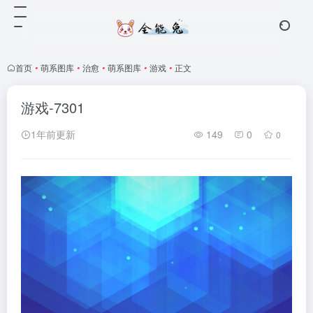
首页
•
萌系图库
•
治愈
•
萌系图库
•
游戏
•
正文
游戏-7301
1年前更新
149
0
0