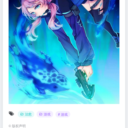
治愈
游戏
# 游戏
©
版权声明